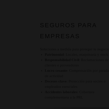
capacidad laboral
SEGUROS PARA
EMPRESAS
Soluciones a medida para proteger tu negocio
Patrimonial
: Locales, maquinaria y stock
Responsabilidad Civil
: Reclamaciones de
clientes o proveedores
Lucro cesante
: Compensación por parad
de actividad
Decesos clave
: Protección para socios o
empleados esenciales
Accidentes laborales
: Cobertura
complementaria a la PRL