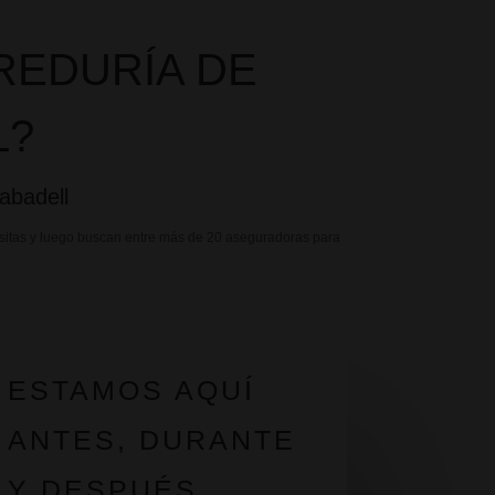
REDURÍA DE
L?
abadell
sitas y luego buscan entre más de 20 aseguradoras para
ESTAMOS AQUÍ
ANTES, DURANTE
Y DESPUÉS