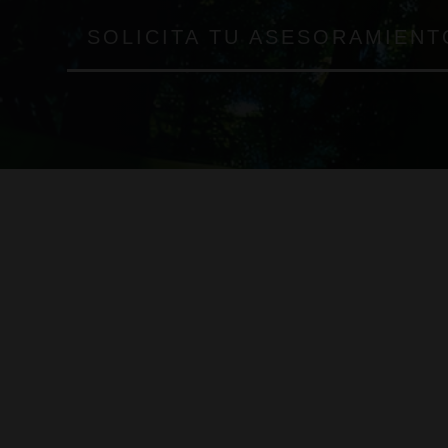
SOLICITA TU ASESORAMIENT
Seguros par
negocios