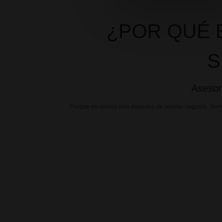
¿POR QUÉ 
S
Asesor
Porque no somos una máquina de vender seguros. Somos 
SOMOS TUS
DETECTIVES DE
SEGUROS