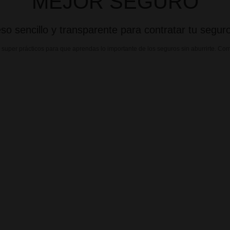
MEJOR SEGURO
so sencillo y transparente para contratar tu seguro
per prácticos para que aprendas lo importante de los seguros sin aburrirte. Co