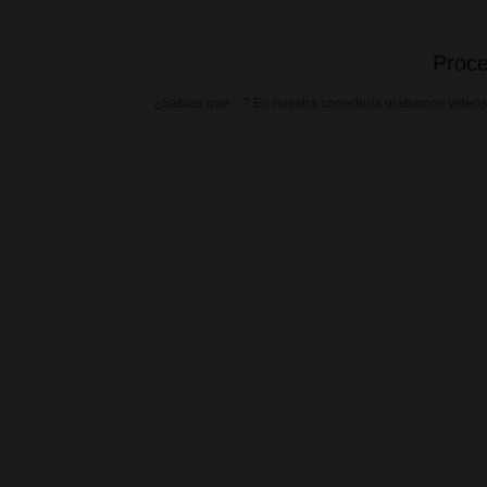
Proce
¿Sabías que…? En nuestra correduría grabamos vídeos su